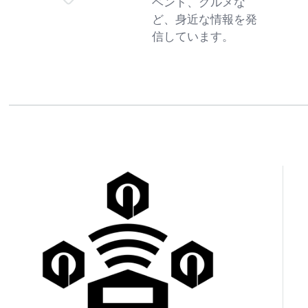
ベント、グルメな
ど、身近な情報を発
信しています。