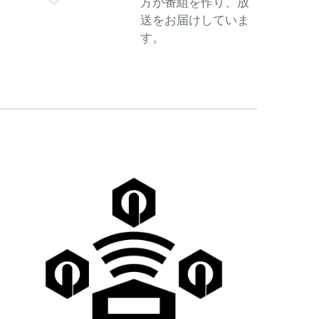
方が番組を作り、放
送をお届けしていま
す。