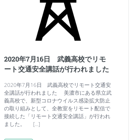
2020年7月16日 武義高校でリモ
ート交通安全講話が行われました
2020年7月16日 武義高校でリモート交通安
全講話が行われました 美濃市にある県立武
義高校で、新型コロナウイルス感染拡大防止
の取り組みとして、全教室をリモート配信で
接続した「リモート交通安全講話」が行われ
ました。 […]