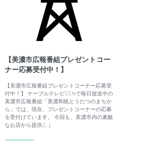
【美濃市広報番組プレゼントコー
ナー応募受付中！】
【美濃市広報番組プレゼントコーナー応募受
付中！】 ケーブルテレビCCNで毎日放送中の
美濃市広報番組「美濃和紙とうだつのまちか
ら」では、現在、プレゼントコーナーの応募
を受付けています。 今回も、美濃市内の素敵
なお店から提供 […]