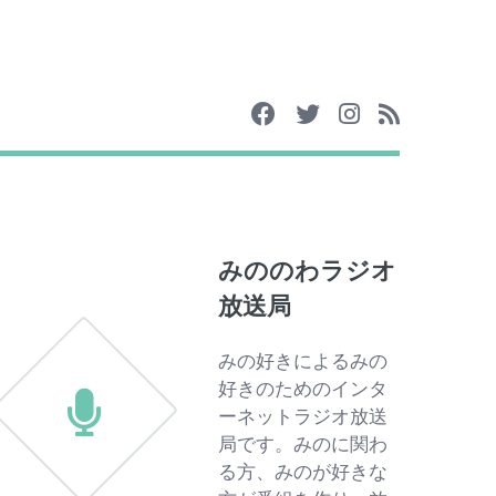
みののわラジオ
放送局
みの好きによるみの
好きのためのインタ
ーネットラジオ放送
局です。みのに関わ
る方、みのが好きな