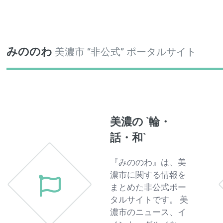
Toggle
みののわ
美濃市 “非公式” ポータルサイト
美濃の `輪・
話・和`
『みののわ』は、美
濃市に関する情報を
まとめた非公式ポー
タルサイトです。 美
濃市のニュース、イ