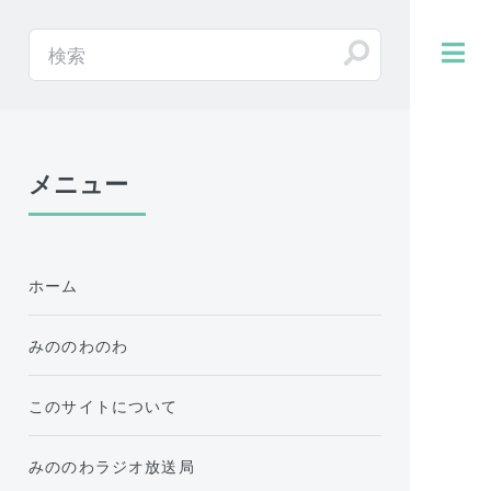
メニュー
ホーム
みののわのわ
このサイトについて
みののわラジオ放送局