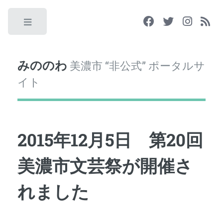
Toggle
みののわ
美濃市 “非公式” ポータルサ
イト
2015年12月5日 第20回
美濃市文芸祭が開催さ
れました