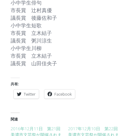
小中学生俳句
市長賞 辻村真優
議長賞 後藤佐和子
小中学生短歌
市長賞 立木結子
議長賞 粥川涼生
小中学生川柳
市長賞 立木結子
議長賞 山田佳央子
共有:
Twitter
Facebook
関連
2016年12月11日 第21回
2017年12月10日 第22回
美濃市文芸祭が開催されま
美濃市文芸祭が開催されま