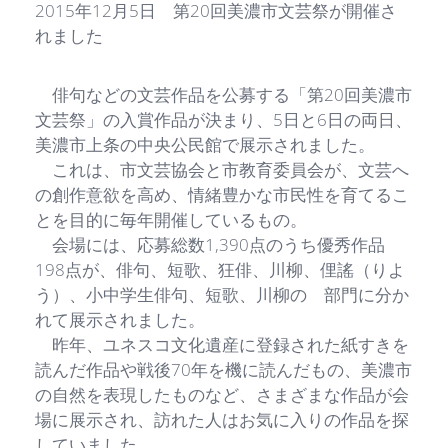
2015年12月5日 第20回美濃市文芸祭が開催さ
れました
俳句などの文芸作品を公募する「第20回美濃市
文芸祭」の入賞作品が決まり、5日と6日の両日、
美濃市上条の中央公民館で展示されました。
これは、市文芸協会と市教育委員会が、文芸へ
の創作意欲を高め、情緒豊かな市民性を育てるこ
とを目的に毎年開催しているもの。
会場には、応募総数1,390点のうち優秀作品
198点が、俳句、短歌、狂俳、川柳、俚謠（りよ
う）、小中学生俳句、短歌、川柳の 部門に分か
れて展示されました。
昨年、ユネスコ文化遺産に登録された紙すきを
読んだ作品や戦後70年を機に読んだもの、美濃市
の自然を表現したものなど、さまざまな作品が会
場に展示され、訪れた人はお気に入りの作品を探
していました。