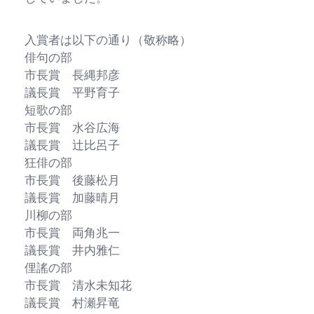
入賞者は以下の通り（敬称略）
俳句の部
市長賞 長縄邦彦
議長賞 平野育子
短歌の部
市長賞 水谷広海
議長賞 辻比呂子
狂俳の部
市長賞 後藤松月
議長賞 加藤晴月
川柳の部
市長賞 両角兆一
議長賞 井内雅仁
俚謠の部
市長賞 清水未知花
議長賞 村瀬昇竜