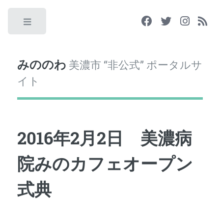
Toggle
みののわ
美濃市 “非公式” ポータルサ
イト
2016年2月2日 美濃病
院みのカフェオープン
式典