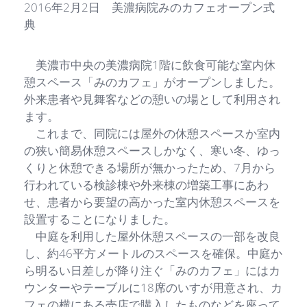
2016年2月2日 美濃病院みのカフェオープン式
典
美濃市中央の美濃病院1階に飲食可能な室内休
憩スペース「みのカフェ」がオープンしました。
外来患者や見舞客などの憩いの場として利用され
ます。
これまで、同院には屋外の休憩スペースか室内
の狭い簡易休憩スペースしかなく、寒い冬、ゆっ
くりと休憩できる場所が無かったため、7月から
行われている検診棟や外来棟の増築工事にあわ
せ、患者から要望の高かった室内休憩スペースを
設置することになりました。
中庭を利用した屋外休憩スペースの一部を改良
し、約46平方メートルのスペースを確保。中庭か
ら明るい日差しが降り注ぐ「みのカフェ」にはカ
ウンターやテーブルに18席のいすが用意され、カ
フェの横にある売店で購入したものなどを座って