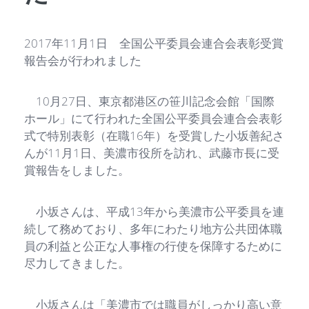
2017年11月1日 全国公平委員会連合会表彰受賞
報告会が行われました
10月27日、東京都港区の笹川記念会館「国際
ホール」にて行われた全国公平委員会連合会表彰
式で特別表彰（在職16年）を受賞した小坂善紀さ
んが11月1日、美濃市役所を訪れ、武藤市長に受
賞報告をしました。
小坂さんは、平成13年から美濃市公平委員を連
続して務めており、多年にわたり地方公共団体職
員の利益と公正な人事権の行使を保障するために
尽力してきました。
小坂さんは「美濃市では職員がしっかり高い意