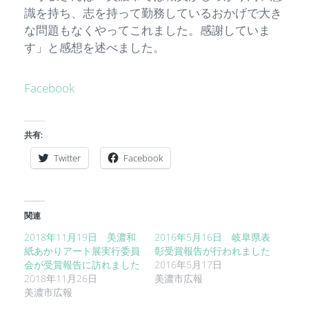
識を持ち、志を持って勤務しているおかげで大き
な問題もなくやってこれました。感謝していま
す」と感想を述べました。
Facebook
共有:
Twitter
Facebook
関連
2018年11月19日 美濃和
2016年5月16日 岐阜県表
紙あかりアート展実行委員
彰受賞報告が行われました
会が受賞報告に訪れました
2016年5月17日
2018年11月26日
美濃市広報
美濃市広報