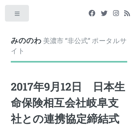
Toggle
みののわ
美濃市 “非公式” ポータルサ
イト
2017年9月12日 日本生
命保険相互会社岐阜支
社との連携協定締結式