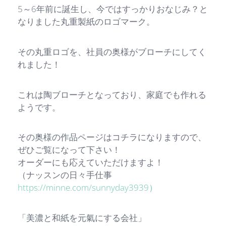
5～6年前に誕生し、今ではすっかりおなじみ？と
なりました丸重製紙のロゴマーク。
その丸重ロゴを、社員の奥様がブローチにしてく
れました！
これは陶ブローチとなっており、家庭でも作れる
ようです。
その奥様の作品ページはコチラになりますので、
ぜひご覧になって下さい！
オーダーにも応えていただけますよ！
（ナッスンの日々手仕事
https://minne.com/sunnyday3939）
「美濃と和紙を元氣にする会社」