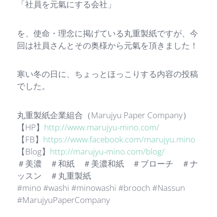
「社員を元氣にする会社」
を、使命・理念に掲げている丸重製紙ですが、今
回は社員さんとその奥様から元氣を頂きました！
寒い冬の日に、ちょっとほっこりする内容の投稿
でした。
丸重製紙企業組合（Marujyu Paper Company）
【HP】
http://www.marujyu-mino.com/
【FB】
https://www.facebook.com/marujyu.mino
【Blog】
http://marujyu-mino.com/blog/
＃美濃 ＃和紙 ＃美濃和紙 ＃ブローチ ＃ナ
ッスン ＃丸重製紙
#mino #washi #minowashi #brooch #Nassun
#MarujyuPaperCompany