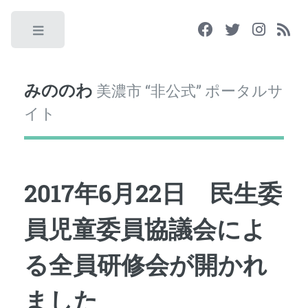
Toggle
みののわ
美濃市 “非公式” ポータルサ
イト
2017年6月22日 民生委
員児童委員協議会によ
る全員研修会が開かれ
ました