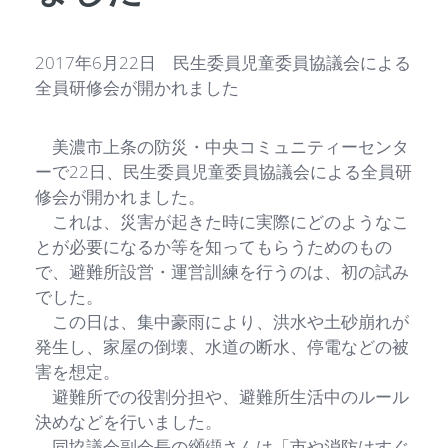
2017年6月22日 民生委員児童委員協議会による
全員研修会が開かれました
美濃市上条の防災・中央コミュニティーセンタ
ーで22日、民生委員児童委員協議会による全員研
修会が開かれました。
これは、災害が起きた時に実際にどのようなこ
とが必要になるか等を知ってもらうためのもの
で、避難所設営・運営訓練を行うのは、初の試み
でした。
この日は、集中豪雨により、洪水や土砂崩れが
発生し、家屋の倒壊、水道の断水、停電などの被
害を想定。
避難所での役割分担や、避難所生活中のルール
決めなどを行いました。
同協議会副会長の纐纈さんは「市や消防はすぐ