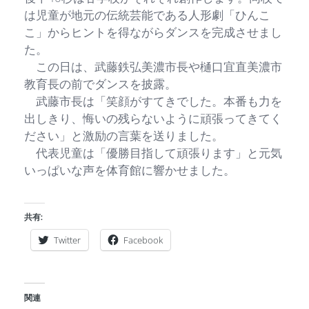
は児童が地元の伝統芸能である人形劇「ひんこ
こ」からヒントを得ながらダンスを完成させまし
た。
この日は、武藤鉄弘美濃市長や樋口宜直美濃市
教育長の前でダンスを披露。
武藤市長は「笑顔がすてきでした。本番も力を
出しきり、悔いの残らないように頑張ってきてく
ださい」と激励の言葉を送りました。
代表児童は「優勝目指して頑張ります」と元気
いっぱいな声を体育館に響かせました。
共有:
Twitter
Facebook
関連