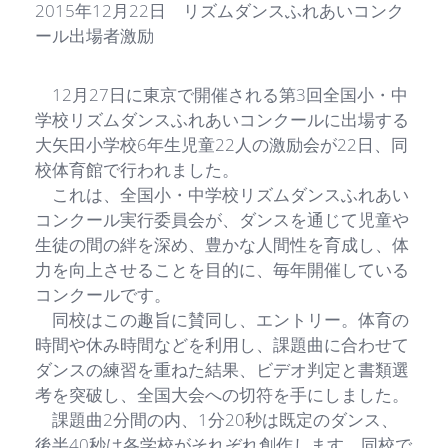
2015年12月22日 リズムダンスふれあいコンク
ール出場者激励
12月27日に東京で開催される第3回全国小・中
学校リズムダンスふれあいコンクールに出場する
大矢田小学校6年生児童22人の激励会が22日、同
校体育館で行われました。
これは、全国小・中学校リズムダンスふれあい
コンクール実行委員会が、ダンスを通じて児童や
生徒の間の絆を深め、豊かな人間性を育成し、体
力を向上させることを目的に、毎年開催している
コンクールです。
同校はこの趣旨に賛同し、エントリー。体育の
時間や休み時間などを利用し、課題曲に合わせて
ダンスの練習を重ねた結果、ビデオ判定と書類選
考を突破し、全国大会への切符を手にしました。
課題曲2分間の内、1分20秒は既定のダンス、
後半40秒は各学校がそれぞれ創作します。同校で