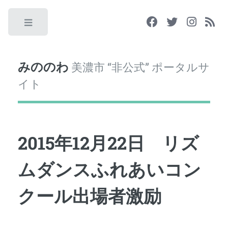
Toggle
みののわ
美濃市 “非公式” ポータルサ
イト
2015年12月22日 リズ
ムダンスふれあいコン
クール出場者激励