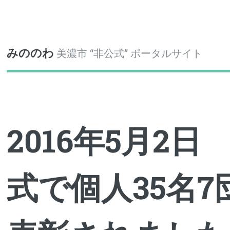
Toggle
みののわ
美濃市 “非公式” ポータルサイト
2016年5月2
式で個人35名7