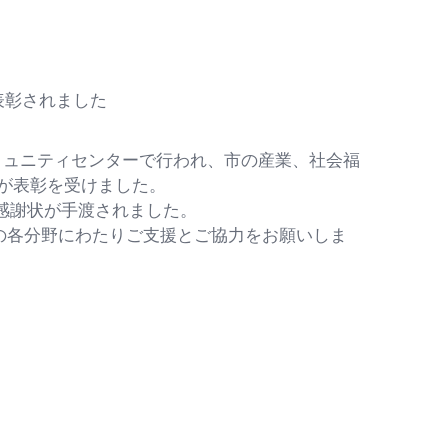
が表彰されました
ミュニティセンターで行われ、市の産業、社会福
人が表彰を受けました。
感謝状が手渡されました。
各分野にわたりご支援とご協力をお願いしま