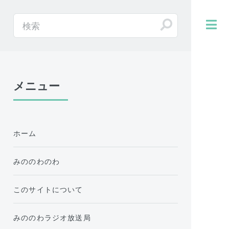
メニュー
ホーム
みののわのわ
このサイトについて
みののわラジオ放送局