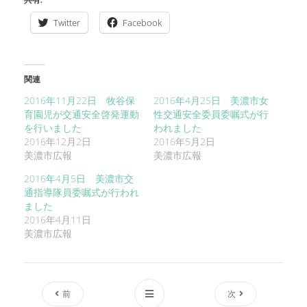
Twitter
Facebook
関連
2016年11月22日 牧谷保
2016年4月25日 美濃市女
育園児が交通安全啓発運動
性交通安全委員委嘱式が行
を行いました
われました
2016年12月2日
2016年5月2日
美濃市広報
美濃市広報
2016年4月5日 美濃市交
通指導隊員委嘱式が行われ
ました
2016年4月11日
美濃市広報
前
次