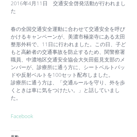
2016年4月11日 交通安全啓発活動が行われまし
た
春の全国交通安全運動に合わせて交通安全を呼び
かけるキャンペーンが、美濃市極楽寺にある太田
整形外科で、11日に行われました。この日、子ど
もと高齢者の交通事故を防止するため、関警察署
職員、中濃地区交通安全協会大矢田藍見支部のメ
ンバーが、診療所に通う方に、シートベルトパッ
ドや反射ベルトを100セット配布しました。
診療所に通う方は、「交通ルールを守り、外を歩
くときは車に気をつけたい。」と話していまし
た。
Facebook
共有: