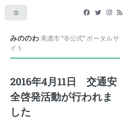
Toggle
みののわ
美濃市 “非公式” ポータルサ
イト
2016年4月11日 交通安
全啓発活動が行われま
した