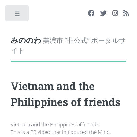
Toggle
みののわ
美濃市 “非公式” ポータルサ
イト
Vietnam and the
Philippines of friends
Vietnam and the Philippines of friends
This is a PR video that introduced the Mino.