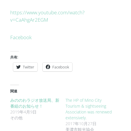
https://www.youtube.com/watch?
v=CaAhgAr2EGM
Facebook
共有:
Twitter
Facebook
関連
みののわラジオ放送局、新
The HP of Mino City
番組のお知らせ！
Tourism & sightseeing
2019年4月9日
Association was renewed
その他
extensively.
2017年10月27日
美濃市観光協会