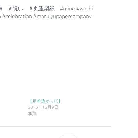
祝い ＃丸重製紙 #mino #washi
#celebration #marujyupapercompany
【定番透かし①】
2015年12月9日
和紙