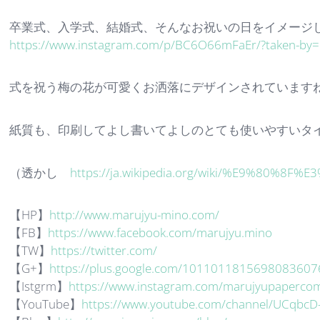
卒業式、入学式、結婚式、そんなお祝いの日をイメージ
https://www.instagram.com/p/BC6O66mFaEr/?taken-by
式を祝う梅の花が可愛くお洒落にデザインされています
紙質も、印刷してよし書いてよしのとても使いやすいタ
（透かし
https://ja.wikipedia.org/wiki/%E9%80%8
【HP】
http://www.marujyu-mino.com/
【FB】
https://www.facebook.com/marujyu.mino
【TW】
https://twitter.com/
【G+】
https://plus.google.com/1011011815698083607
【Istgrm】
https://www.instagram.com/marujyupaperco
【YouTube】
https://www.youtube.com/channel/UCqbc