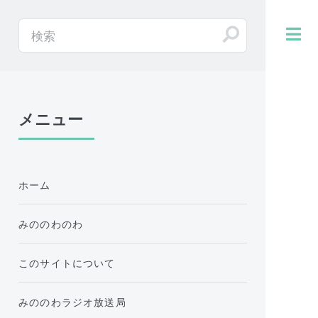
メニュー
ホーム
みののわのわ
このサイトについて
みののわラジオ放送局