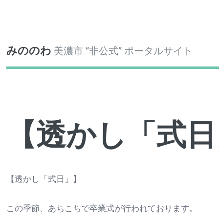
Toggle
みののわ
美濃市 “非公式” ポータルサイト
【透かし「式日
【透かし「式日」】
この季節、あちこちで卒業式が行われております。