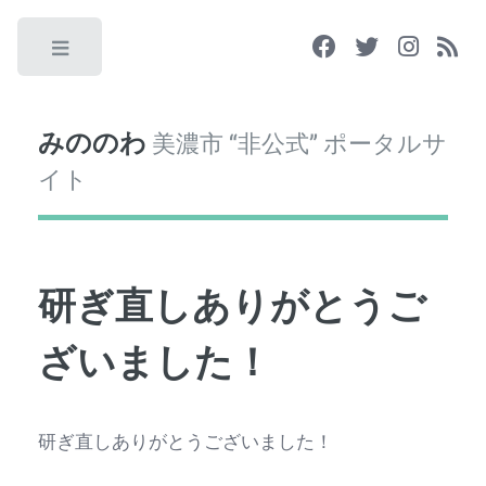
Toggle
みののわ
美濃市 “非公式” ポータルサ
イト
研ぎ直しありがとうご
ざいました！
研ぎ直しありがとうございました！