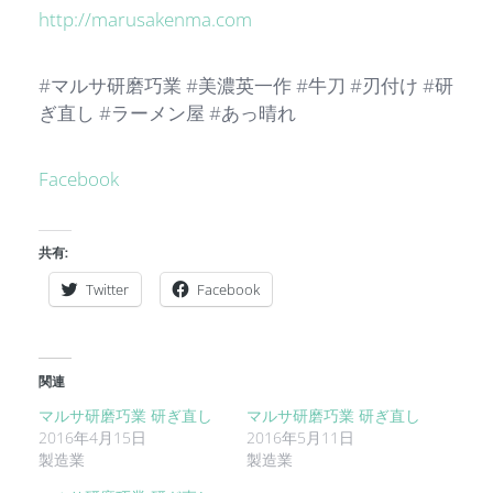
http://marusakenma.com
#マルサ研磨巧業 #美濃英一作 #牛刀 #刃付け #研
ぎ直し #ラーメン屋 #あっ晴れ
Facebook
共有:
Twitter
Facebook
関連
マルサ研磨巧業 研ぎ直し
マルサ研磨巧業 研ぎ直し
2016年4月15日
2016年5月11日
製造業
製造業