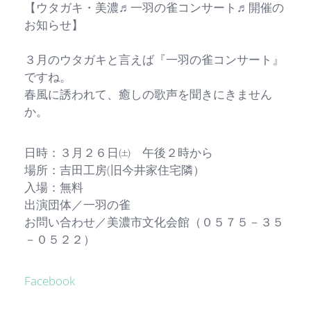
【ウタガキ・美濃♬一羽の雀コンサート♬開催の
お知らせ】
３月のウタガキと言えば『一羽の雀コンサート』
ですね。
春風に誘われて、癒しの歌声を聞きにきません
か。
日時：３月２６日㈯ 午後２時から
場所：吉田工房(旧今井家住宅隣）
入場：無料
出演団体／一羽の雀
お問い合わせ／美濃市文化会館（０５７５－３５
－０５２２）
Facebook