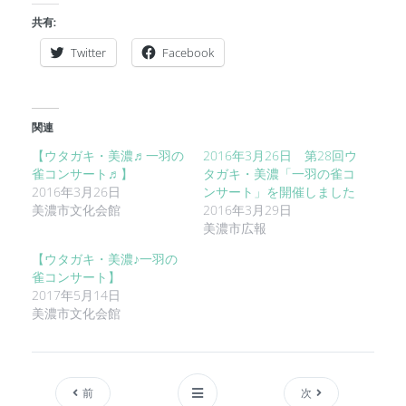
共有:
Twitter
Facebook
関連
【ウタガキ・美濃♬一羽の
2016年3月26日 第28回ウ
雀コンサート♬】
タガキ・美濃「一羽の雀コ
2016年3月26日
ンサート」を開催しました
美濃市文化会館
2016年3月29日
美濃市広報
【ウタガキ・美濃♪一羽の
雀コンサート】
2017年5月14日
美濃市文化会館
前
次