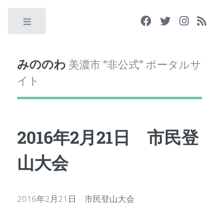
Toggle
みののわ
美濃市 “非公式” ポータルサ
イト
2016年2月21日 市民登
山大会
2016年2月21日 市民登山大会