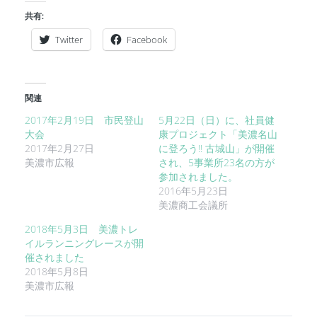
共有:
Twitter
Facebook
関連
2017年2月19日 市民登山
5月22日（日）に、社員健
大会
康プロジェクト「美濃名山
2017年2月27日
に登ろう!! 古城山」が開催
美濃市広報
され、5事業所23名の方が
参加されました。
2016年5月23日
美濃商工会議所
2018年5月3日 美濃トレ
イルランニングレースが開
催されました
2018年5月8日
美濃市広報