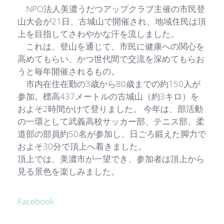
NPO法人美濃うだつアップクラブ主催の市民登
山大会が21日、古城山で開催され、地域住民は頂
上を目指してさわやかな汗を流しました。
これは、登山を通じて、市民に健康への関心を
高めてもらい、かつ世代間で交流を深めてもらお
うと毎年開催されるもの。
市内在住在勤の3歳から80歳までの約150人が
参加。標高437メートルの古城山（約3キロ）を
およそ2時間かけて登りました。 今年は、部活動
の一環として武義高校サッカー部、テニス部、柔
道部の部員約50名が参加し、日ごろ鍛えた脚力で
およそ30分で頂上へ着きました。
頂上では、美濃市が一望でき、参加者は頂上から
見る景色を楽しみました。
Facebook