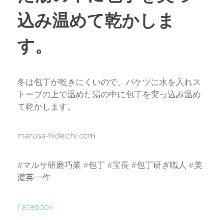
込み温めて乾かしま
す。
冬は包丁が乾きにくいので、バケツに水を入れス
トーブの上で温めた湯の中に包丁を突っ込み温め
て乾かします。
marusa-hideichi.com
#マルサ研磨巧業 #包丁 #宝長 #包丁研ぎ職人 #美
濃英一作
Facebook