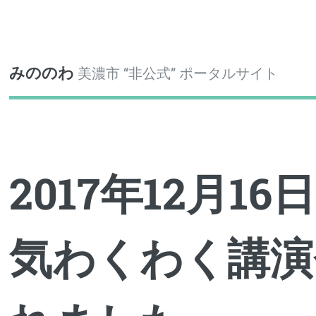
Toggle
みののわ
美濃市 “非公式” ポータルサイト
2017年12月1
気わくわく講演