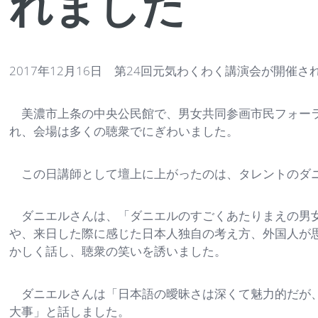
れました
2017年12月16日 第24回元気わくわく講演会が開催さ
美濃市上条の中央公民館で、男女共同参画市民フォーラ
れ、会場は多くの聴衆でにぎわいました。
この日講師として壇上に上がったのは、タレントのダ
ダニエルさんは、「ダニエルのすごくあたりまえの男女
や、来日した際に感じた日本人独自の考え方、外国人が
かしく話し、聴衆の笑いを誘いました。
ダニエルさんは「日本語の曖昧さは深くて魅力的だが、
大事」と話しました。