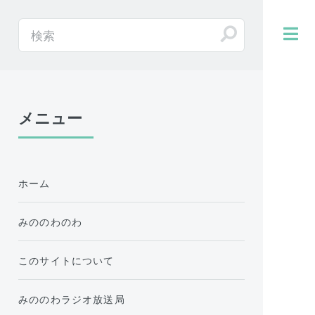
メニュー
ホーム
みののわのわ
このサイトについて
みののわラジオ放送局