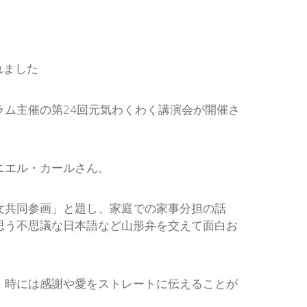
れました
ム主催の第24回元気わくわく講演会が開催さ
ニエル・カールさん。
共同参画」と題し、家庭での家事分担の話
思う不思議な日本語など山形弁を交えて面白お
時には感謝や愛をストレートに伝えることが