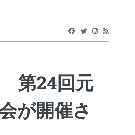
6日 第24回元
会が開催さ