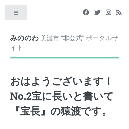
Toggle
みののわ
美濃市 “非公式” ポータルサ
イト
おはようございます！
No.2宝に長いと書いて
『宝長』の猿渡です。