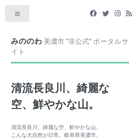
Toggle
みののわ
美濃市 “非公式” ポータルサ
イト
清流長良川、綺麗な
空、鮮やかな山。
清流長良川、綺麗な空、鮮やかな山。
こんな大自然が日常。岐阜県美濃市。