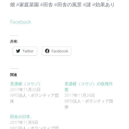
畑 #家庭菜園 #田舎 #田舎の風景 #謎 #効果あり
Facebook
共有:
Twitter
Facebook
関連
美濃楮（コウゾ）
美濃楮（コウゾ）の収穫作
2017年11月26日
業
NPO法人・ボランティア団
2017年11月26日
体
NPO法人・ボランティア団
体
田舎の日常。
2017年11月8日
NPO法人・ボランティア団