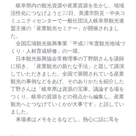
岐阜県内の観光資源や産業資源を生かし、地域
活性化につなげようと22日、美濃市防災・中央コ
ミュニティセンターで一般社団法人岐阜県観光連
盟主催の「産業観光セミナー」が開催されまし
た。
全国広域観光振興事業「平成27年度観光地域づ
くり・人材育成研修」の一環。
日本観光振興協会常務理事の丁野朗さんを講師
に招き、「産業観光の新たな手法」と題して講演
していただきました。全国で展開されている産業
観光の事例などをあげ、そのありかたを紹介した
丁野さんは「岐阜県は資源の宝庫。議論する場を
つくり、岐阜の資源をどの視点から編集し、産業
観光へとつなげていくかが大事です」と話してい
ました。
来場者はメモをとるなどし、熱心に話に耳を