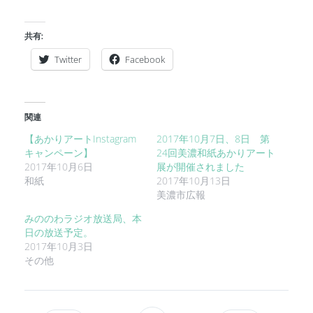
共有:
Twitter
Facebook
関連
【あかりアートInstagram
2017年10月7日、8日 第
キャンペーン】
24回美濃和紙あかりアート
2017年10月6日
展が開催されました
和紙
2017年10月13日
美濃市広報
みののわラジオ放送局、本
日の放送予定。
2017年10月3日
その他