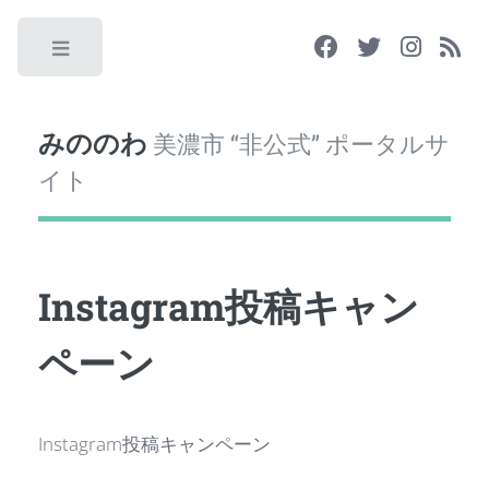
Toggle
みののわ
美濃市 “非公式” ポータルサ
イト
Instagram投稿キャン
ペーン
Instagram投稿キャンペーン