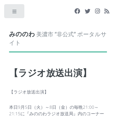
Toggle
みののわ
美濃市 “非公式” ポータルサ
イト
【ラジオ放送出演】
【ラジオ放送出演】
本日9月5日（火）～8日（金）の毎晩21:00～
21:15に『みののわラジオ放送局』内のコーナー