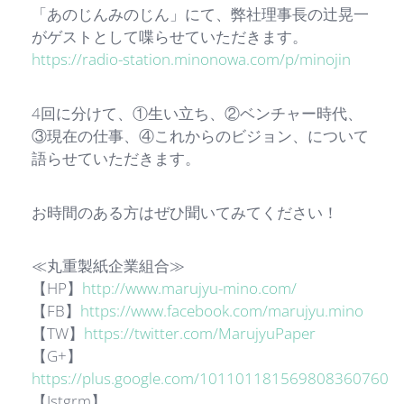
「あのじんみのじん」にて、弊社理事長の辻晃一
がゲストとして喋らせていただきます。
https://radio-station.minonowa.com/p/minojin
4回に分けて、①生い立ち、②ベンチャー時代、
③現在の仕事、④これからのビジョン、について
語らせていただきます。
お時間のある方はぜひ聞いてみてください！
≪丸重製紙企業組合≫
【HP】
http://www.marujyu-mino.com/
【FB】
https://www.facebook.com/marujyu.mino
【TW】
https://twitter.com/MarujyuPaper
【G+】
https://plus.google.com/101101181569808360760
【Istgrm】