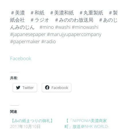
＃美濃 ＃和紙 ＃美濃和紙 ＃丸重製紙 ＃製
紙会社 ＃ラジオ ＃みののわ放送局 ＃あのじ
んみのじん #mino #washi #minowashi
#japanesepaper #marujyupapercompany
#papermaker #radio
Facebook
共有:
Twitter
Facebook
関連
【みの紙まつりの御礼】
【「NIPPONIA美濃商家
2017年10月10日
町」放送＠NHK WORLD-