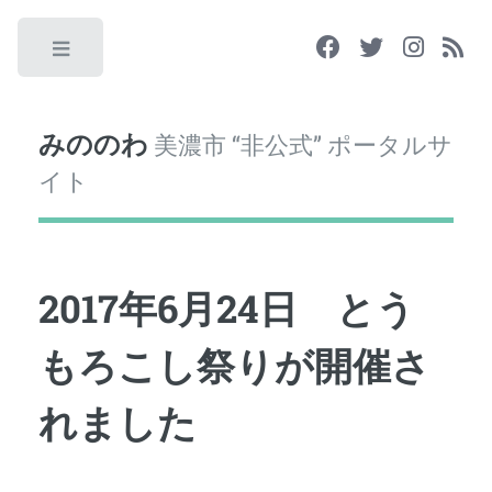
Toggle
みののわ
美濃市 “非公式” ポータルサ
イト
2017年6月24日 とう
もろこし祭りが開催さ
れました