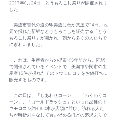
2017年6月24日 とうもろこし祭りが開催されま
した
美濃市曽代の道の駅美濃にわか茶屋で24日、地
元で採れた新鮮なとうもろこしを販売する「とう
もろこし祭り」が開かれ、朝から多くの人たちで
にぎわいました。
これは、生産者からの提案で5年前から、同駅
で開催されているイベントで、美濃市や関市の生
産者15件が採れたてのトウモロコシをお値打ちに
販売するものです。
この日は、「しあわせコーン」、「わくわくコ
ーン」、「ゴールドラッシュ」といった品種のト
ウモロコシ約4000本が店頭に並び、訪れる人た
ちが時折列をなして買い求めるほどの盛況ぶりで