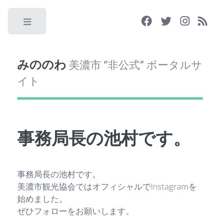
Toggle
みののわ
美濃市 “非公式” ポータルサ
イト
事務局長の池村です。
事務局長の池村です。
美濃市観光協会ではオフィシャルでInstagramを
始めました。
ぜひフォローをお願いします。