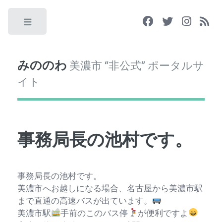
Toggle
みののわ
美濃市 “非公式” ポータルサ
イト
事務局長の池村です。
事務局長の池村です。
美濃市へお越しになる場合、名古屋から美濃市駅
まで直通の高速バスが出ています。
美濃市駅
手前のこのバス停
が便利ですよ