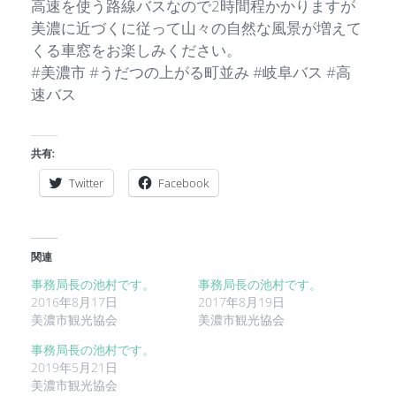
高速を使う路線バスなので2時間程かかりますが
美濃に近づくに従って山々の自然な風景が増えて
くる車窓をお楽しみください。
#美濃市 #うだつの上がる町並み #岐阜バス #高
速バス
共有:
Twitter
Facebook
関連
事務局長の池村です。
事務局長の池村です。
2016年8月17日
2017年8月19日
美濃市観光協会
美濃市観光協会
事務局長の池村です。
2019年5月21日
美濃市観光協会