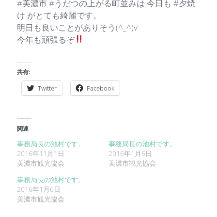
#美濃市 #うだつの上がる町並みは 今日も #夕焼
け がとても綺麗です。
明日も良いことがありそう(^_^)v
今年も頑張るぞ
共有:
Twitter
Facebook
関連
事務局長の池村です。
事務局長の池村です。
2016年11月1日
2016年1月6日
美濃市観光協会
美濃市観光協会
事務局長の池村です。
2016年1月6日
美濃市観光協会