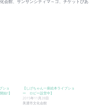
文化会館、サンサンシティマ～ゴ、チケットぴあ
ブショ
【しげちゃん一座絵本ライブショ
開始!!】
ー ロビー設営中】
2015年11月28日
美濃市文化会館