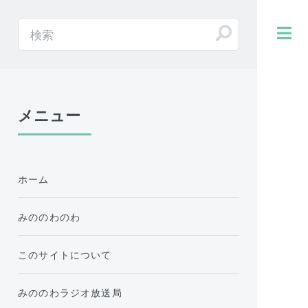
メニュー
ホーム
みののわのわ
このサイトについて
みののわラジオ放送局