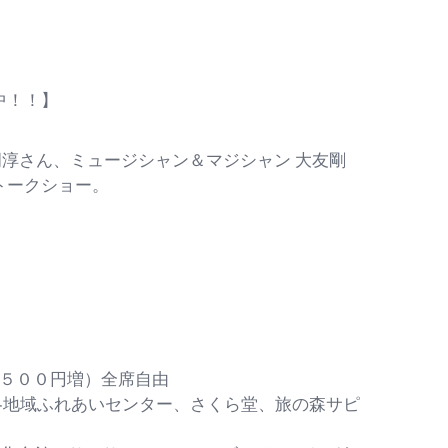
中！！】
岡淳さん、ミュージシャン＆マジシャン 大友剛
トークショー。
各５００円増）全席自由
館、各地域ふれあいセンター、さくら堂、旅の森サピ