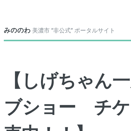
Toggle
みののわ
美濃市 “非公式” ポータルサイト
【しげちゃん一
ブショー チケ