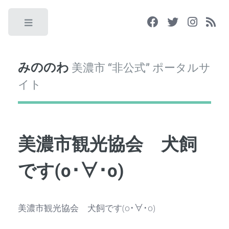
Toggle
みののわ
美濃市 “非公式” ポータルサ
イト
美濃市観光協会 犬飼
です(o･∀･o)
美濃市観光協会 犬飼です(o･∀･o)