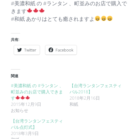
#美濃和紙 の #ランタン 、町並みのお店で購入で
きます
#和紙 あかりはとても癒されますよ
共有:
Twitter
Facebook
関連
#美濃和紙 の #ランタン 、
【台湾ランタンフェスティ
町並みのお店で購入できま
バル2018】
す
2018年2月16日
2015年12月9日
和紙
お知らせ
【台湾ランタンフェスティ
バル点灯式】
2018年3月9日