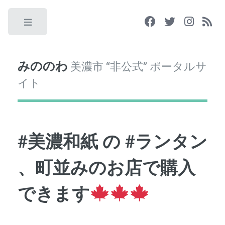
Toggle
みののわ
美濃市 “非公式” ポータルサ
イト
#美濃和紙 の #ランタン
、町並みのお店で購入
できます