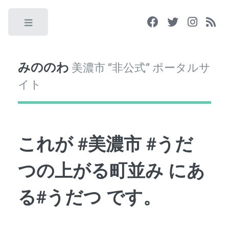
Toggle
みののわ
美濃市 “非公式” ポータルサ
イト
これが #美濃市 #うだ
つの上がる町並み にあ
る#うだつ です。