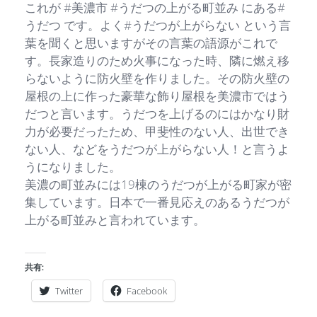
これが #美濃市 #うだつの上がる町並み にある#
うだつ です。よく#うだつが上がらない という言
葉を聞くと思いますがその言葉の語源がこれで
す。長家造りのため火事になった時、隣に燃え移
らないように防火壁を作りました。その防火壁の
屋根の上に作った豪華な飾り屋根を美濃市ではう
だつと言います。うだつを上げるのにはかなり財
力が必要だったため、甲斐性のない人、出世でき
ない人、などをうだつが上がらない人！と言うよ
うになりました。
美濃の町並みには19棟のうだつが上がる町家が密
集しています。日本で一番見応えのあるうだつが
上がる町並みと言われています。
共有:
Twitter
Facebook