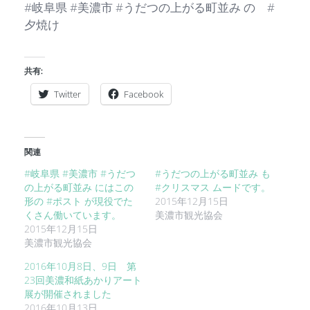
#岐阜県 #美濃市 #うだつの上がる町並み の #
夕焼け
共有:
Twitter
Facebook
関連
#岐阜県 #美濃市 #うだつ
#うだつの上がる町並み も
の上がる町並み にはこの
#クリスマス ムードです。
形の #ポスト が現役でた
2015年12月15日
くさん働いています。
美濃市観光協会
2015年12月15日
美濃市観光協会
2016年10月8日、9日 第
23回美濃和紙あかりアート
展が開催されました
2016年10月13日