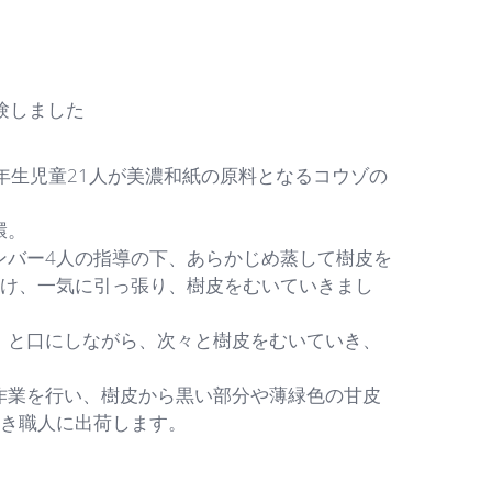
験しました
年生児童21人が美濃和紙の原料となるコウゾの
環。
バー4人の指導の下、あらかじめ蒸して樹皮を
かけ、一気に引っ張り、樹皮をむいていきまし
と口にしながら、次々と樹皮をむいていき、
業を行い、樹皮から黒い部分や薄緑色の甘皮
すき職人に出荷します。