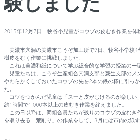
験しました
2015年12月7日 牧谷小児童がコウゾの皮むき作業を体
美濃市穴洞の美濃市こうぞ加工所で7日、牧谷小学校4
樹皮をむく作業に挑戦しました。
これは美濃和紙について学ぶ総合的な学習の授業の一
児童たちは、こうぞ生産組合穴洞支部と蕨生支部のメン
やわらかくしておいたコウゾの先を2本の鉄の棒に引っ
た。
コツをつかんだ児童は「スーと皮がむけるのが楽しい」
約1時間で1,000本以上の皮むき作業を終えました。
この日以降は、同組合員たちが残りのコウゾの皮むき作
を取り去る「荒削り」の作業をして、3月には市内の紙