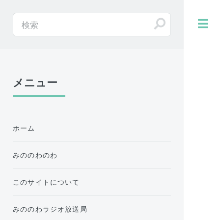
メニュー
ホーム
みののわのわ
このサイトについて
みののわラジオ放送局