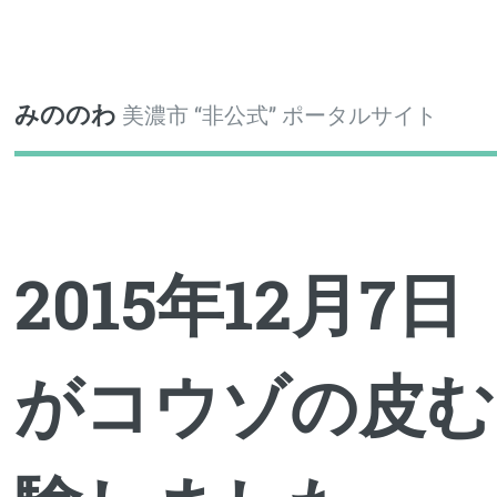
Toggle
みののわ
美濃市 “非公式” ポータルサイト
2015年12月7
がコウゾの皮む