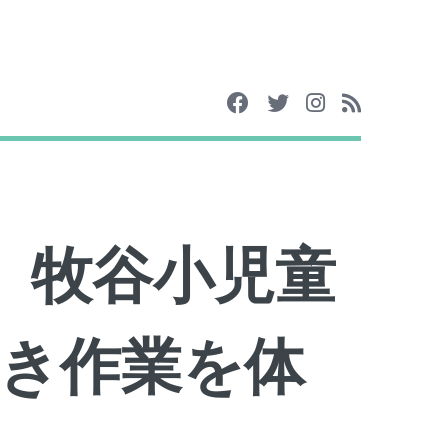
日 牧谷小児童
き作業を体