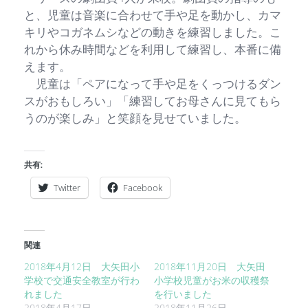
と、児童は音楽に合わせて手や足を動かし、カマ
キリやコガネムシなどの動きを練習しました。こ
れから休み時間などを利用して練習し、本番に備
えます。
児童は「ペアになって手や足をくっつけるダン
スがおもしろい」「練習してお母さんに見てもら
うのが楽しみ」と笑顔を見せていました。
共有:
Twitter
Facebook
関連
2018年4月12日 大矢田小
2018年11月20日 大矢田
学校で交通安全教室が行わ
小学校児童がお米の収穫祭
れました
を行いました
2018年4月17日
2018年11月26日