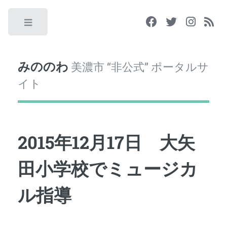
Toggle
みののわ
美濃市 “非公式” ポータルサ
イト
2015年12月17日 大矢
田小学校でミュージカ
ル指導