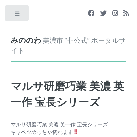
Toggle
みののわ
美濃市 “非公式” ポータルサ
イト
マルサ研磨巧業 美濃 英
一作 宝長シリーズ
マルサ研磨巧業 美濃 英一作 宝長シリーズ
キャベツめっちゃ切れます