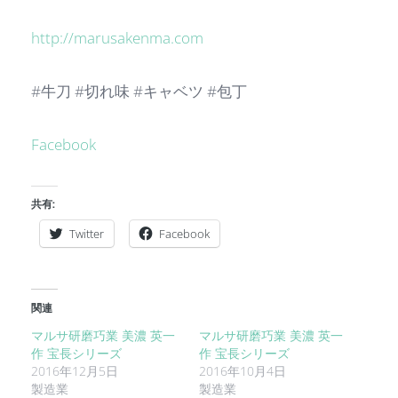
http://marusakenma.com
#牛刀 #切れ味 #キャベツ #包丁
Facebook
共有:
Twitter
Facebook
関連
マルサ研磨巧業 美濃 英一
マルサ研磨巧業 美濃 英一
作 宝長シリーズ
作 宝長シリーズ
2016年12月5日
2016年10月4日
製造業
製造業