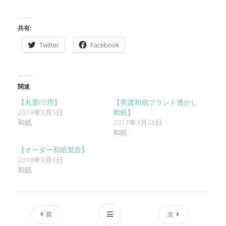
共有:
Twitter
Facebook
関連
【丸重FB用】
【美濃和紙ブランド透かし
2019年3月5日
和紙】
和紙
2017年3月28日
和紙
【オーダー和紙製造】
2018年9月6日
和紙
前
次