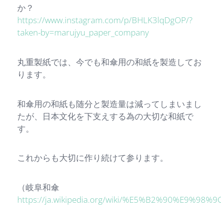
か？
https://www.instagram.com/p/BHLK3lqDgOP/?
taken-by=marujyu_paper_company
丸重製紙では、今でも和傘用の和紙を製造してお
ります。
和傘用の和紙も随分と製造量は減ってしまいまし
たが、日本文化を下支えする為の大切な和紙で
す。
これからも大切に作り続けて参ります。
（岐阜和傘
https://ja.wikipedia.org/wiki/%E5%B2%90%E9%