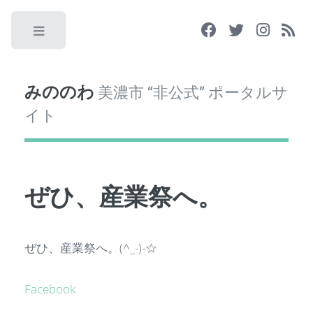
Toggle
みののわ
美濃市 “非公式” ポータルサ
イト
ぜひ、産業祭へ。
ぜひ、産業祭へ。(^_-)-☆
Facebook