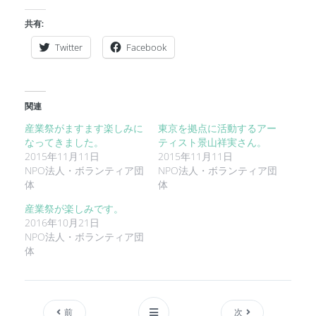
共有:
Twitter
Facebook
関連
産業祭がますます楽しみに
東京を拠点に活動するアー
なってきました。
ティスト景山祥実さん。
2015年11月11日
2015年11月11日
NPO法人・ボランティア団
NPO法人・ボランティア団
体
体
産業祭が楽しみです。
2016年10月21日
NPO法人・ボランティア団
体
前
次