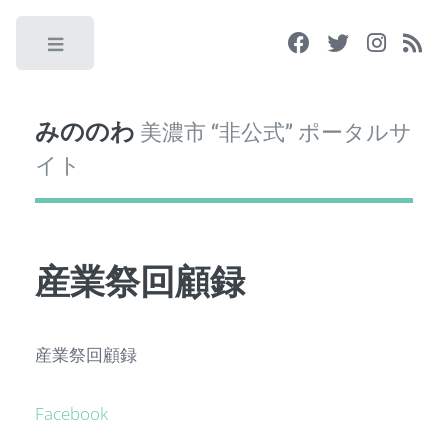
Toggle
みののわ
美濃市 “非公式” ポータルサ
イト
産業祭回顧録
産業祭回顧録
Facebook