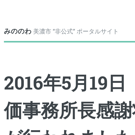
Toggle
みののわ
美濃市 “非公式” ポータルサイト
2016年5月19
価事務所長感謝