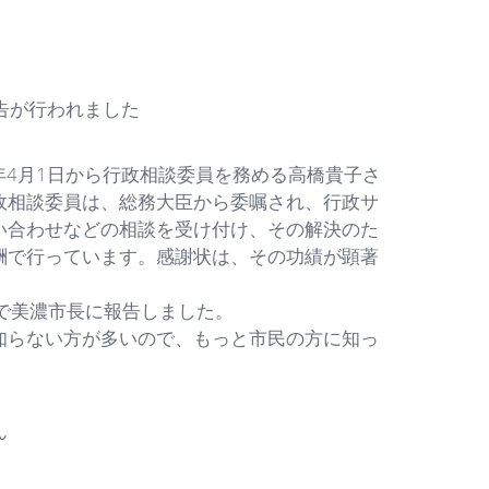
報告が行われました
年4月1日から行政相談委員を務める高橋貴子さ
政相談委員は、総務大臣から委嘱され、行政サ
い合わせなどの相談を受け付け、その解決のた
酬で行っています。感謝状は、その功績が顕著
で美濃市長に報告しました。
らない方が多いので、もっと市民の方に知っ
ん