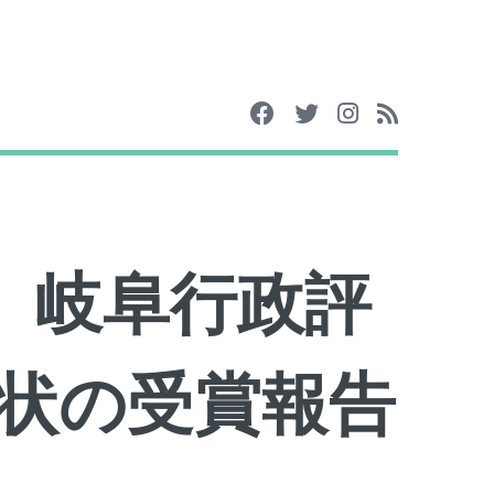
日 岐阜行政評
状の受賞報告