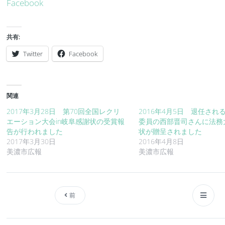
Facebook
共有:
Twitter
Facebook
関連
2017年3月28日 第70回全国レクリ
2016年4月5日 退任され
エーション大会in岐阜感謝状の受賞報
委員の西部晋司さんに法務
告が行われました
状が贈呈されました
2017年3月30日
2016年4月8日
美濃市広報
美濃市広報
前