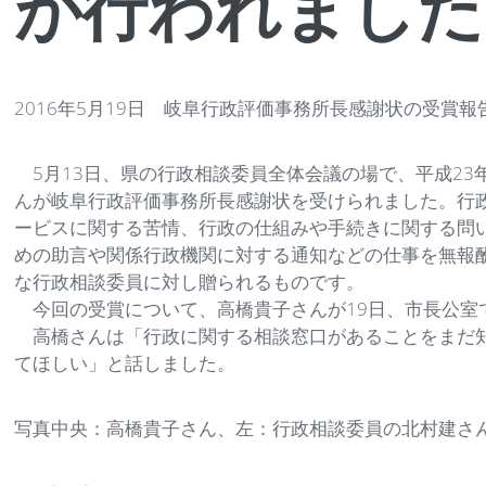
が行われました
2016年5月19日 岐阜行政評価事務所長感謝状の受賞
5月13日、県の行政相談委員全体会議の場で、平成23
んが岐阜行政評価事務所長感謝状を受けられました。行
ービスに関する苦情、行政の仕組みや手続きに関する問
めの助言や関係行政機関に対する通知などの仕事を無報
な行政相談委員に対し贈られるものです。
今回の受賞について、高橋貴子さんが19日、市長公室
高橋さんは「行政に関する相談窓口があることをまだ知
てほしい」と話しました。
写真中央：高橋貴子さん、左：行政相談委員の北村建さ