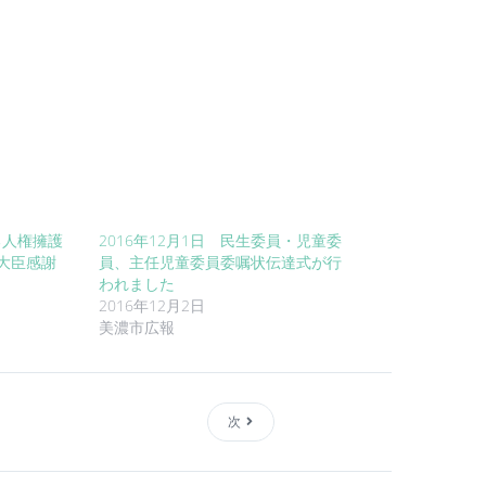
る人権擁護
2016年12月1日 民生委員・児童委
大臣感謝
員、主任児童委員委嘱状伝達式が行
われました
2016年12月2日
美濃市広報
次