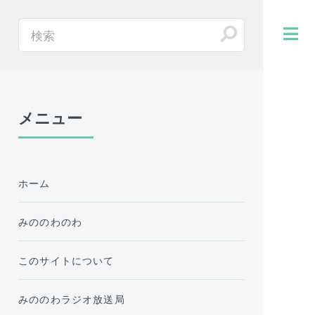
メニュー
ホーム
みののわのわ
このサイトについて
みののわラジオ放送局