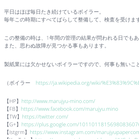
平日はほぼ毎日たき続けているボイラー。
毎年この時期にすべてばらして整備して、検査を受けま
この整備の時は、1年間の管理の結果が問われる日でも
また、思わぬ故障が見つかる事もあります。
製紙業には欠かせないボイラーですので、何事も無いこ
（ボイラー
https://ja.wikipedia.org/wiki/%E3%8
【HP】
http://www.marujyu-mino.com/
【FB】
https://www.facebook.com/marujyu.mino
【TW】
https://twitter.com/
【G+】
https://plus.google.com/1011011815698083607
【Istgrm】
https://www.instagram.com/marujyupaperco