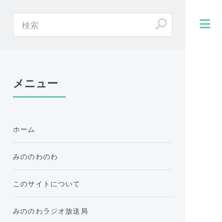
メニュー
ホーム
みののわのわ
このサイトについて
みののわラジオ放送局