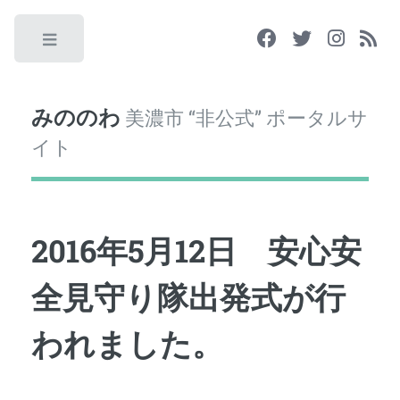
Toggle
みののわ
美濃市 “非公式” ポータルサ
イト
2016年5月12日 安心安
全見守り隊出発式が行
われました。