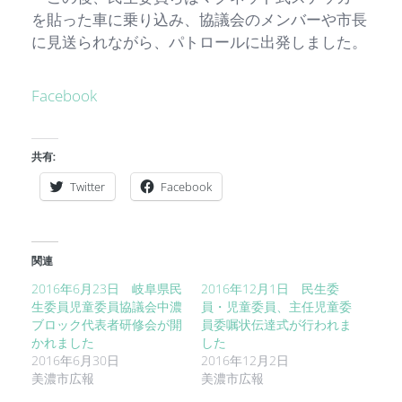
を貼った車に乗り込み、協議会のメンバーや市長
に見送られながら、パトロールに出発しました。
Facebook
共有:
Twitter
Facebook
関連
2016年6月23日 岐阜県民
2016年12月1日 民生委
生委員児童委員協議会中濃
員・児童委員、主任児童委
ブロック代表者研修会が開
員委嘱状伝達式が行われま
かれました
した
2016年6月30日
2016年12月2日
美濃市広報
美濃市広報