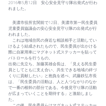
2016年5月12日 安心安全見守り隊出発式が行わ
れました。
美濃市役所玄関前で12日、美濃市第一民生委員
児童委員協議会の安心安全見守り隊の出発式が行
われました。
これは地域住民の身近な相談相手と活動してい
けるよう結成されたもので、民生委員が出かける
際に自家用車にマグネット式ステッカーを貼って
パトロールを行うもの。
出発に先立ち、加藤英雄会長は、「見える民生委
員としてともに支え合い、共生できる地域の絆づ
くりに貢献したい」と抱負を述べ、武藤鉄弘市長
は、「民生委員の活動は、人と人つながりのなか
で一番の根幹の部分である。今後見守り隊の活動
が広まっていくことを期待する」と激励しまし
た。
この後、民生委員らはマグネット式ステッカー