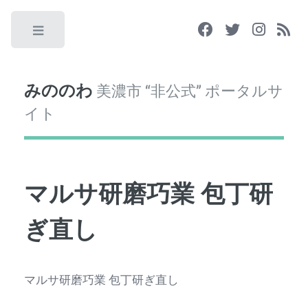
Toggle
みののわ
美濃市 “非公式” ポータルサ
イト
マルサ研磨巧業 包丁研
ぎ直し
マルサ研磨巧業 包丁研ぎ直し