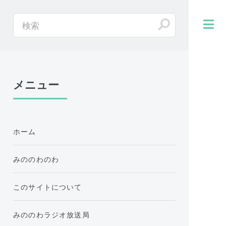
メニュー
ホーム
みののわのわ
このサイトについて
みののわラジオ放送局