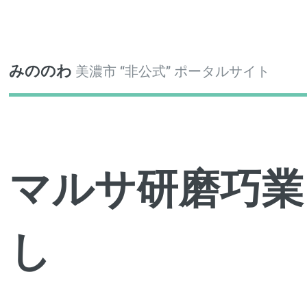
Toggle
みののわ
美濃市 “非公式” ポータルサイト
マルサ研磨巧業
し