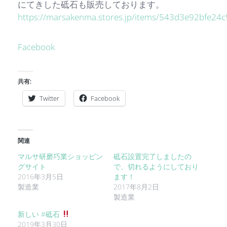
にてきした砥石も販売しております。
https://marsakenma.stores.jp/items/543d3e92bfe24
Facebook
共有:
Twitter
Facebook
関連
マルサ研磨巧業ショッピン
砥石設置完了しましたの
グサイト
で、切れるようにしており
2016年3月5日
ます！
製造業
2017年8月2日
製造業
新しい #砥石
2019年3月30日