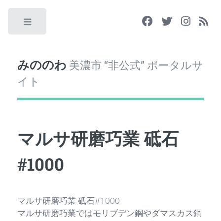
Toggle
みののわ
美濃市 “非公式” ポータルサ
イト
マルサ研磨巧業 砥石
#1000
マルサ研磨巧業 砥石#1000
マルサ研磨巧業ではモリブデン鋼やダマスカス鋼