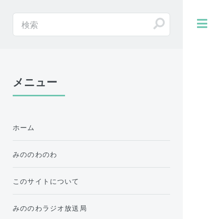
メニュー
ホーム
みののわのわ
このサイトについて
みののわラジオ放送局