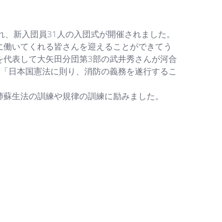
れ、新入団員31人の入団式が開催されました。
働いてくれる皆さんを迎えることができてう
を代表して大矢田分団第3部の武井秀さんが河合
が「日本国憲法に則り、消防の義務を遂行するこ
蘇生法の訓練や規律の訓練に励みました。