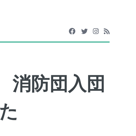
4日 消防団入団
た