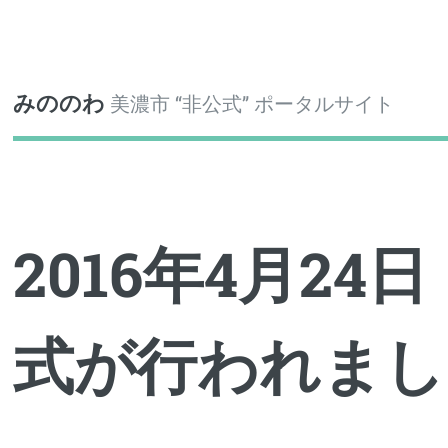
Toggle
みののわ
美濃市 “非公式” ポータルサイト
2016年4月2
式が行われまし