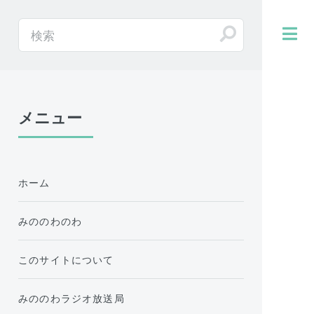
メニュー
ホーム
みののわのわ
このサイトについて
みののわラジオ放送局