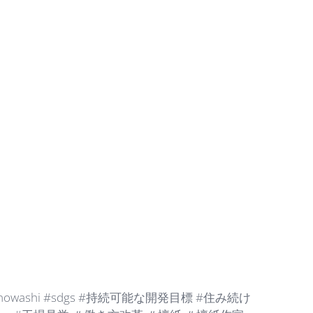
nowashi #sdgs #持続可能な開発目標 #住み続け