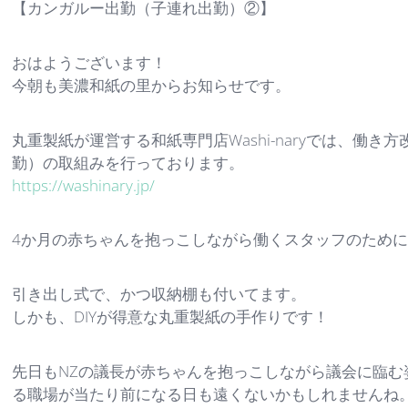
【カンガルー出勤（子連れ出勤）②】
おはようございます！
今朝も美濃和紙の里からお知らせです。
丸重製紙が運営する和紙専門店Washi-naryでは、働
勤）の取組みを行っております。
https://washinary.jp/
4か月の赤ちゃんを抱っこしながら働くスタッフのため
引き出し式で、かつ収納棚も付いてます。
しかも、DIYが得意な丸重製紙の手作りです！
先日もNZの議長が赤ちゃんを抱っこしながら議会に臨
る職場が当たり前になる日も遠くないかもしれませんね