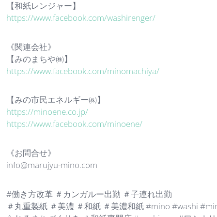
【和紙レンジャー】
https://www.facebook.com/washirenger/
《関連会社》
【みのまちや㈱】
https://www.facebook.com/minomachiya/
【みの市民エネルギー㈱】
https://minoene.co.jp/
https://www.facebook.com/minoene/
《お問合せ》
info@marujyu-mino.com
#働き方改革 ＃カンガルー出勤 ＃子連れ出勤
＃丸重製紙 ＃美濃 ＃和紙 ＃美濃和紙 #mino #washi #mi