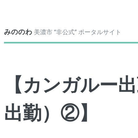
Toggle
みののわ
美濃市 “非公式” ポータルサイト
【カンガルー出
出勤）②】