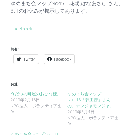
ゆめまち会マップNo45「花朝(はなあさ)」さん。
8月のお休みが掲示してあります。
Facebook
共有:
Twitter
Facebook
関連
うだつの町屋のおひな様。
ゆめまち会マップ
2019年2月13日
No.113「夢工房」さん
NPO法人・ボランティア団
の、ナンジャモンジャ。
体
2019年5月4日
NPO法人・ボランティア団
体
ゆめまち会マップNo.130