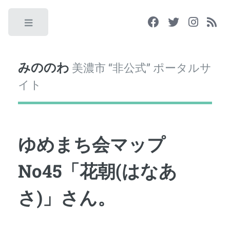
Toggle
みののわ
美濃市 “非公式” ポータルサ
イト
ゆめまち会マップ
No45「花朝(はなあ
さ)」さん。