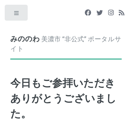
Toggle
みののわ
美濃市 “非公式” ポータルサ
イト
今日もご参拝いただき
ありがとうございまし
た。