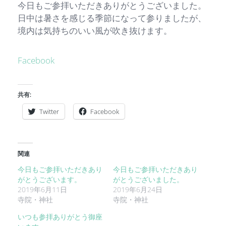
今日もご参拝いただきありがとうございました。
日中は暑さを感じる季節になって参りましたが、
境内は気持ちのいい風が吹き抜けます。
Facebook
共有:
Twitter
Facebook
関連
今日もご参拝いただきあり
今日もご参拝いただきあり
がとうございます。
がとうございました。
2019年6月11日
2019年6月24日
寺院・神社
寺院・神社
いつも参拝ありがとう御座