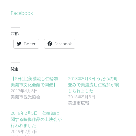
Facebook
共有:
Twitter
Facebook
関連
【8日(土)美濃流し仁輪加、
2018年5月3日 うだつの町
美濃市文化会館で開催】
並みで美濃流し仁輪加が演
2017年4月8日
じられました
美濃市観光協会
2018年5月8日
美濃市広報
2019年2月5日 仁輪加に
関する映像作品の上映会が
行われました
2019年2月7日