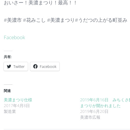
おいさー！美濃まつり！最高！！
#美濃市 #花みこし #美濃まつり#うだつの上がる町並み
Facebook
共有:
Twitter
Facebook
関連
美濃まつり仕様
2019年6月16日 みちく
2017年4月8日
まつりが開かれました
製造業
2019年6月20日
美濃市広報