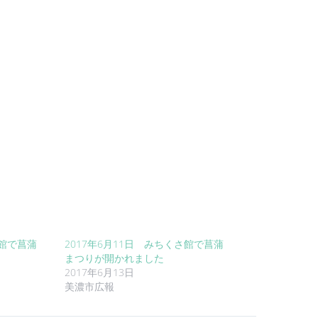
さ館で菖蒲
2017年6月11日 みちくさ館で菖蒲
まつりが開かれました
2017年6月13日
美濃市広報