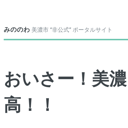
Toggle
みののわ
美濃市 “非公式” ポータルサイト
おいさー！美濃
高！！