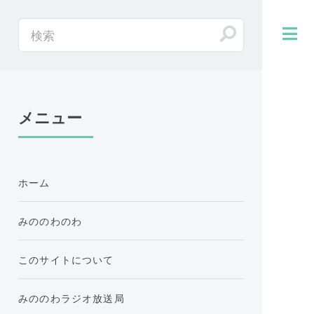
メニュー
ホーム
みののわのわ
このサイトについて
みののわラジオ放送局